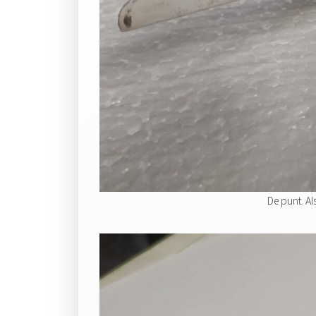
De punt. Als