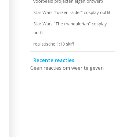
voorbeeld projecten eigen ontwerp
Star Wars “tusken raider” cosplay outfit
Star Wars “The mandalorian” cosplay
outfit
realistische 1:10 skiff
Recente reacties
Geen reacties om weer te geven.