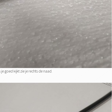
 je goed kijkt zie je rechts de naad.