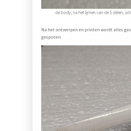
de body, na het lijmen van de 5 delen, sc
Na het ontwerpen en printen wordt alles ge
gespoten.