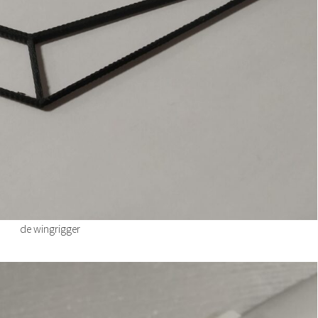
de wingrigger