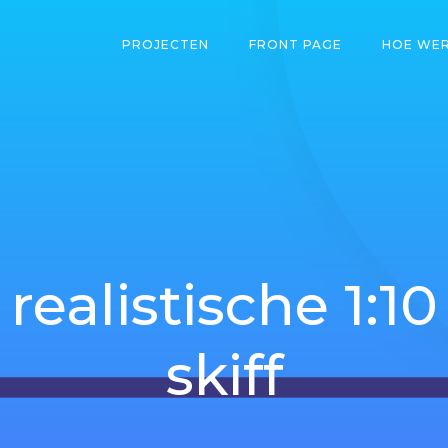
PROJECTEN
FRONT PAGE
HOE WER
realistische 1:10
skiff