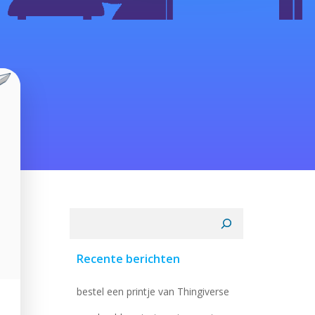
Zoeken
Recente berichten
bestel een printje van Thingiverse