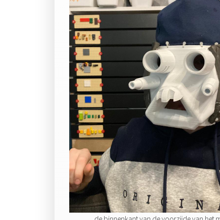
de binnenkant van de voorzijde van het ma