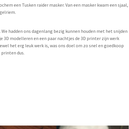
t Jochem een Tusken raider masker. Van een masker kwam een sjaal,
gelriem.
 We hadden ons dagenlang bezig kunnen houden met het snijden
rtje 3D modelleren en een paar nachtjes de 3D printer zijn werk
wel het erg leuk werk is, was ons doel om zo snel en goedkoop
 printen dus.