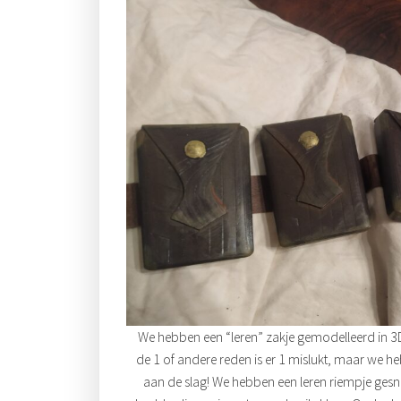
We hebben een “leren” zakje gemodelleerd in 3D
de 1 of andere reden is er 1 mislukt, maar we 
aan de slag! We hebben een leren riempje ges