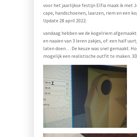
voor het jaarlijkse festijn Elfia maak ik me
cape, handschoenen, laarzen, riem en een ko
Update 28 april 2022:
vandaag hebben we de kogelriem afgemaakt.
en naaien van 3 leren zakjes, of: een half uu
laten doen… De keuze was snel gemaakt. Hoe
mogelijk een realistische outfit te maken. 3D