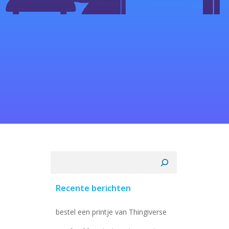
Zoeken
Recente berichten
bestel een printje van Thingiverse